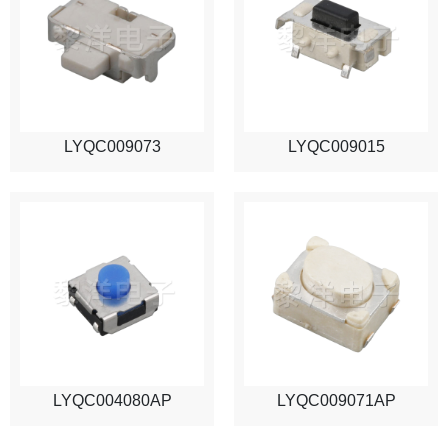
LYQC009073
LYQC009015
LYQC004080AP
LYQC009071AP