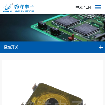
中文
/
EN
轻触开关