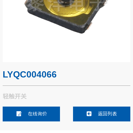
LYQC004066
轻触开关
在线询价
返回列表