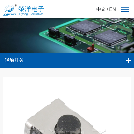
中文
/
EN
轻触开关