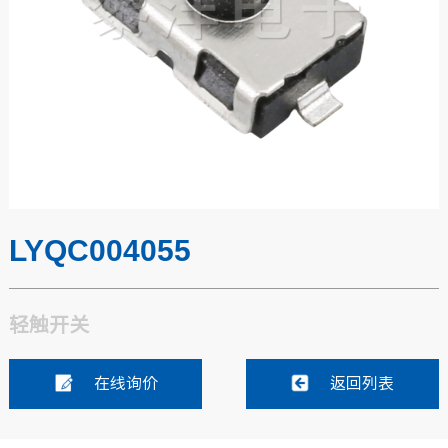
LYQC004055
轻触开关
在线询价
返回列表