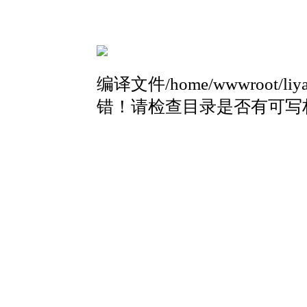
编译文件/home/wwwroot/liyang
错！请检查目录是否有可写