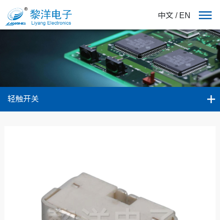
中文
/
EN
轻触开关