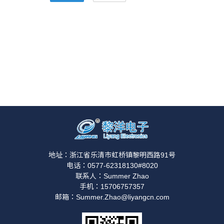
地址：浙江省乐清市虹桥镇黎明西路91号
电话：0577-62318130#8020
联系人：Summer Zhao
手机：15706757357
邮箱：Summer.Zhao@liyangcn.com