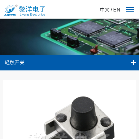
中文
/
EN
轻触开关