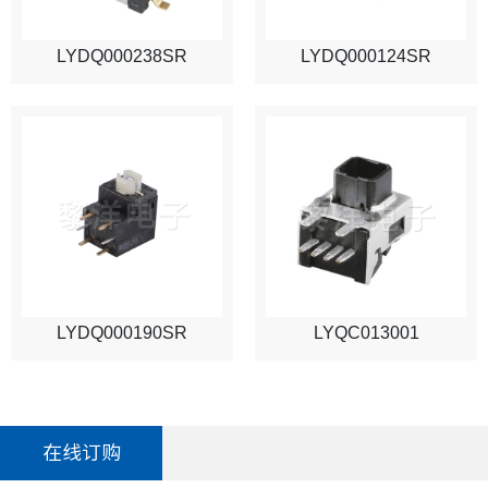
LYDQ000238SR
LYDQ000124SR
LYDQ000190SR
LYQC013001
在线订购