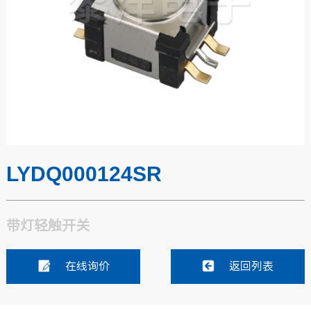
LYDQ000124SR
带灯轻触开关
在线询价
返回列表