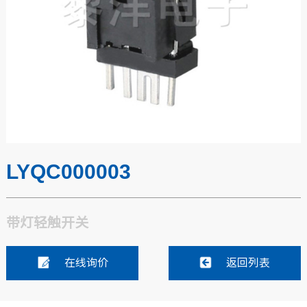
LYQC000003
带灯轻触开关
在线询价
返回列表