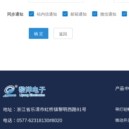
产品中
带灯轻
地址：浙江省乐清市虹桥镇黎明西路91号
微动开
电话：0577-62318130#8020