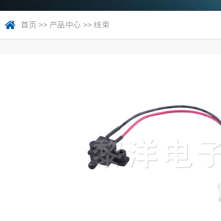
首页
>>
产品中心
>>
线束