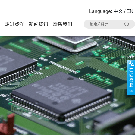
Language:
中文
/
EN
走进黎洋
新闻资讯
联系我们