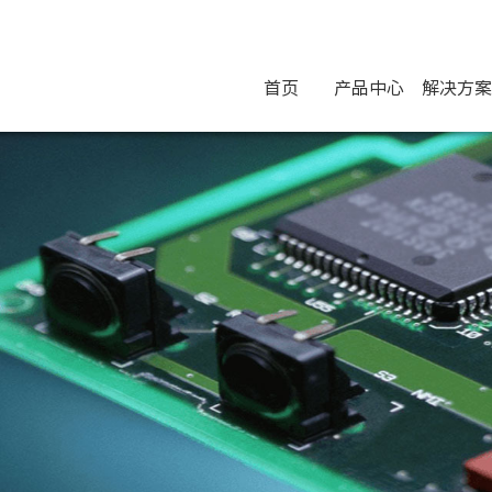
首页
产品中心
解决方案