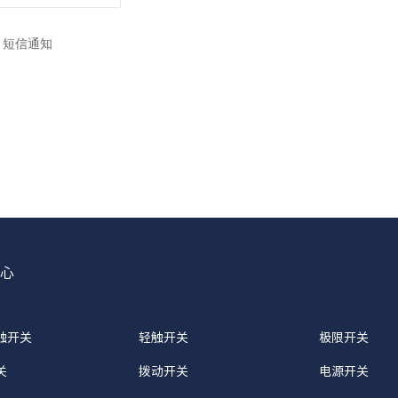
心
触开关
轻触开关
极限开关
关
拨动开关
电源开关