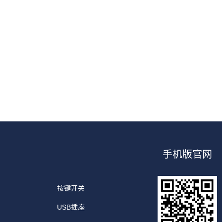
手机版官网
按键开关
USB插座