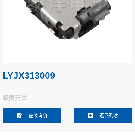
LYJX313009
极限开关
在线询价
返回列表