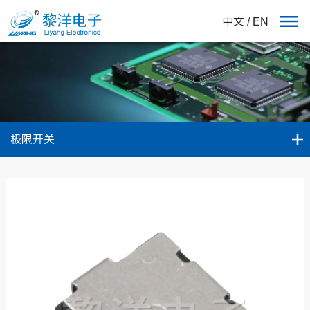
中文
/
EN
极限开关