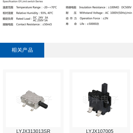
相关产品
LYJX313013SR
LYJX107005