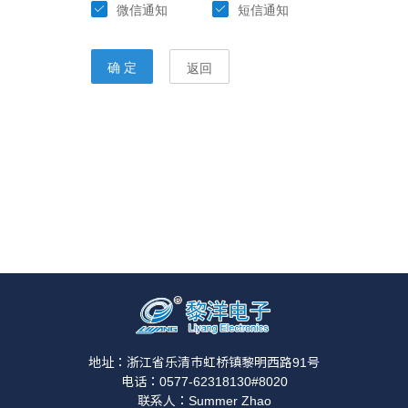
地址：浙江省乐清市虹桥镇黎明西路91号
电话：0577-62318130#8020
联系人：Summer Zhao