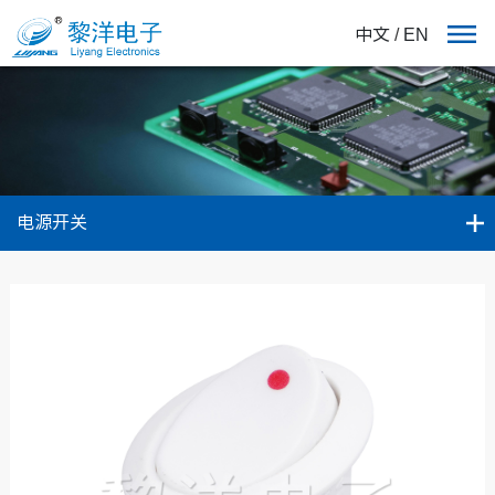
中文
/
EN
电源开关