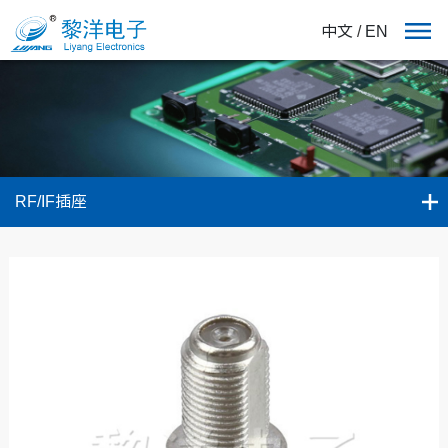
中文
/
EN
RF/IF插座