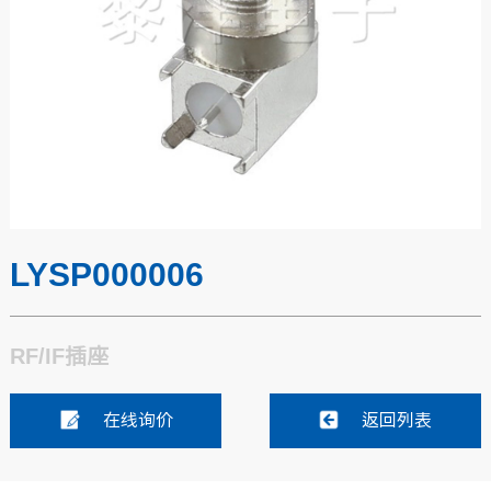
LYSP000006
RF/IF插座
在线询价
返回列表