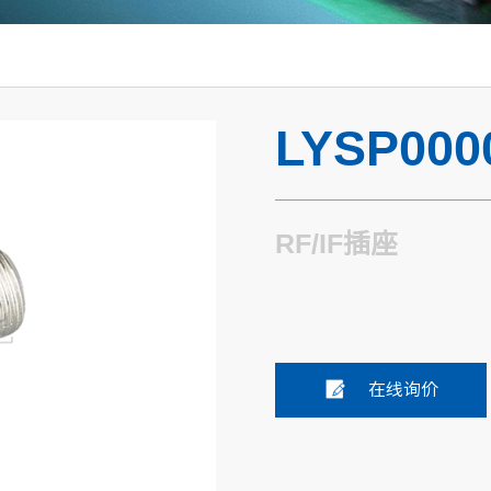
LYSP000
RF/IF插座
在线询价