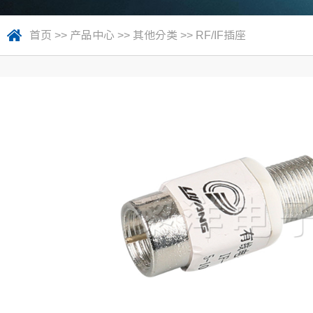
首页
>>
产品中心
>>
其他分类
>>
RF/IF插座