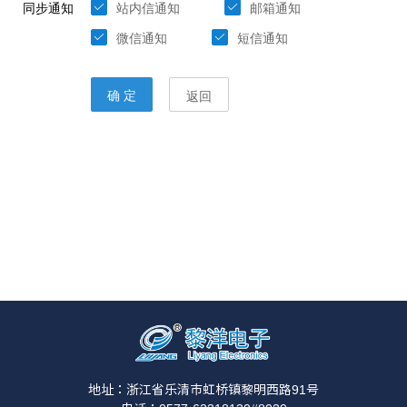
地址：浙江省乐清市虹桥镇黎明西路91号