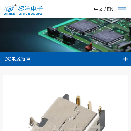
中文
/
EN
DC电源插座