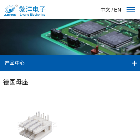
中文
/
EN
产品中心
德国母座