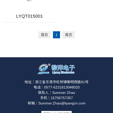
LYQT015001
首页
1
尾页
地址：浙江省乐清市虹桥镇黎明西路91号
电话：0577-62318130#8020
联系人：Summer Zhao
手机：15706757357
邮箱：Summer.Zhao@liyangcn.com