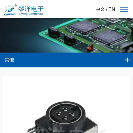
中文
/
EN
其他