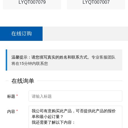
LYQT007079
LYQT007007
在线订购