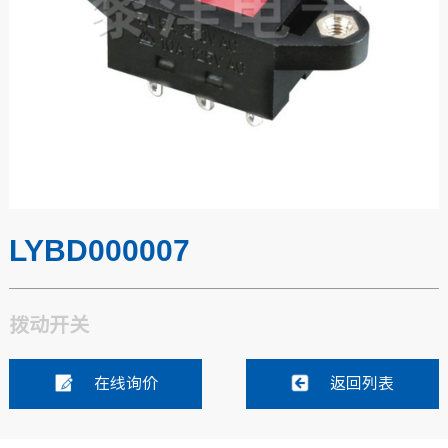
LYBD000007
拨动开关
在线询价
返回列表