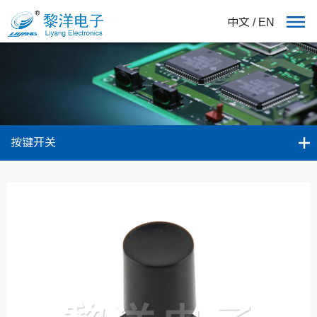
中文
/
EN
按键开关