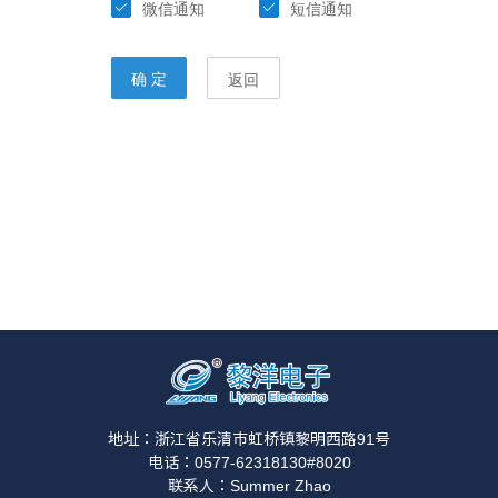
地址：浙江省乐清市虹桥镇黎明西路91号
电话：0577-62318130#8020
联系人：Summer Zhao