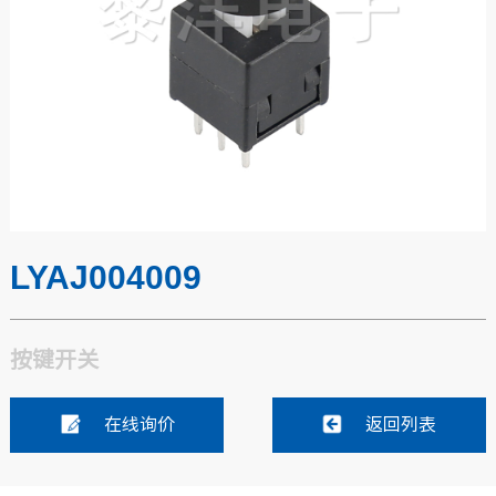
LYAJ004009
按键开关
在线询价
返回列表