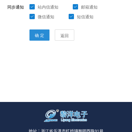
地址：浙江省乐清市虹桥镇黎明西路91号