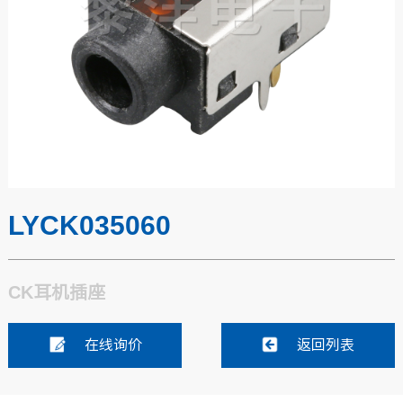
LYCK035060
CK耳机插座
在线询价
返回列表