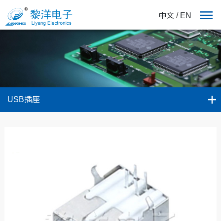
中文
/
EN
USB插座