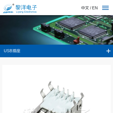
中文
/
EN
USB插座