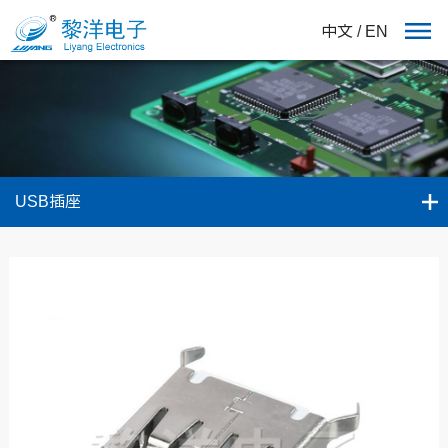
中文
/
EN
USB插座