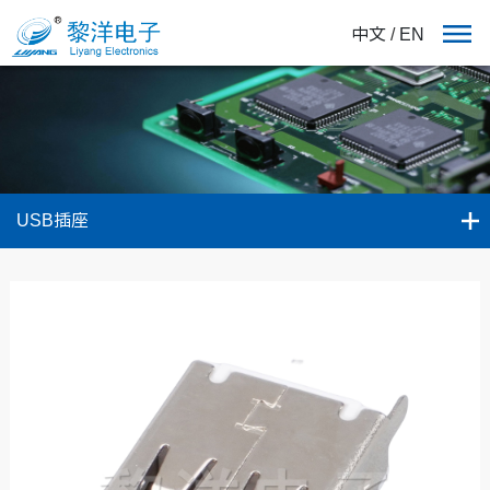
中文
/
EN
USB插座