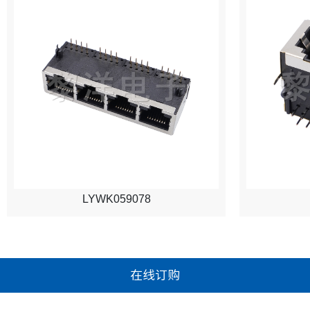
LYWK059078
在线订购