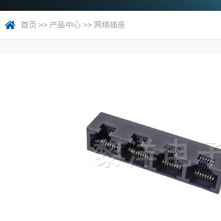
首页
>>
产品中心
>>
网络插座