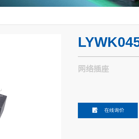
LYWK045
网络插座
在线询价