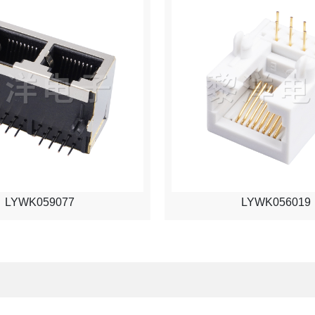
LYWK059077
LYWK056019